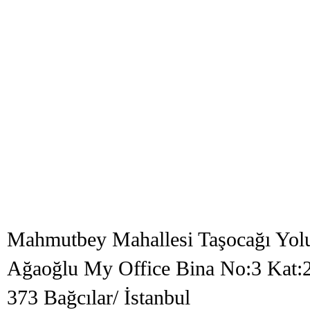
Mahmutbey Mahallesi Taşocağı Yol
Ağaoğlu My Office Bina No:3 Kat:2
373 Bağcılar/ İstanbul