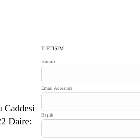
İLETİŞİM
İsminiz
Email Adresiniz
u Caddesi
Başlık
2 Daire: